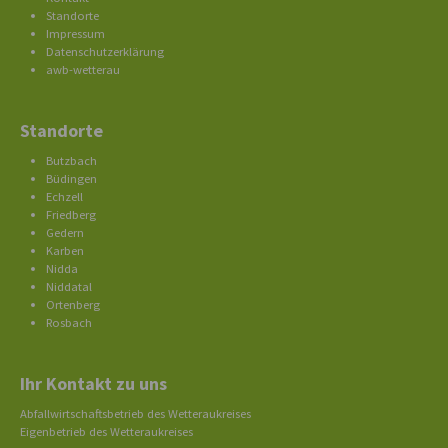
Standorte
Impressum
Datenschutzerklärung
awb-wetterau
Standorte
Butzbach
Büdingen
Echzell
Friedberg
Gedern
Karben
Nidda
Niddatal
Ortenberg
Rosbach
Ihr Kontakt zu uns
Abfallwirtschaftsbetrieb des Wetteraukreises
Eigenbetrieb des Wetteraukreises