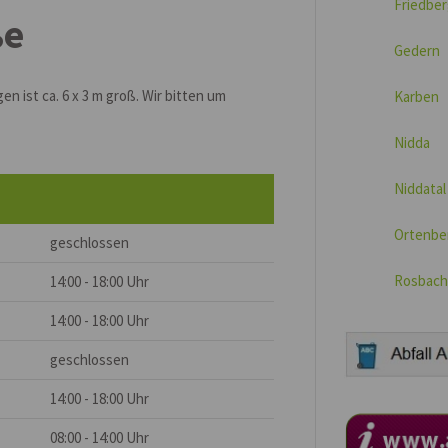
Friedber
ße
Gedern
 ist ca. 6 x 3 m groß. Wir bitten um
Karben
Nidda
Niddatal
Ortenbe
geschlossen
Rosbach
14:00 - 18:00 Uhr
14:00 - 18:00 Uhr
geschlossen
14:00 - 18:00 Uhr
08:00 - 14:00 Uhr