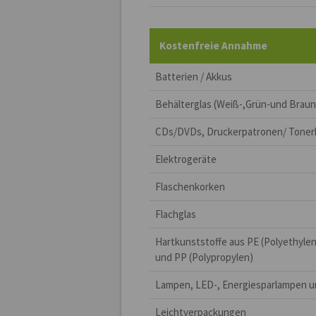
Kostenfreie Annahme
Batterien / Akkus
Behälterglas (Weiß-,Grün-und Braun
CDs/DVDs, Druckerpatronen/ Toner
Elektrogeräte
Flaschenkorken
Flachglas
Hartkunststoffe aus PE (Polyethylen
und PP (Polypropylen)
Lampen, LED-, Energiesparlampen u
Leichtverpackungen