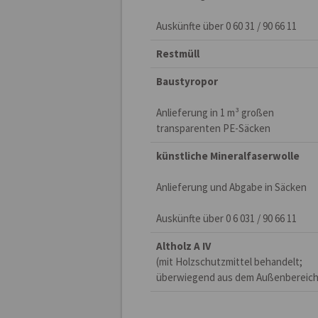
Auskünfte über 0 60 31 / 90 66 11
Restmüll
Baustyropor
Anlieferung in 1 m³ großen
transparenten PE-Säcken
künstliche Mineralfaserwolle
Anlieferung und Abgabe in Säcken
Auskünfte über 0 6 031 / 90 66 11
Altholz A IV
(mit Holzschutzmittel behandelt;
überwiegend aus dem Außenbereich