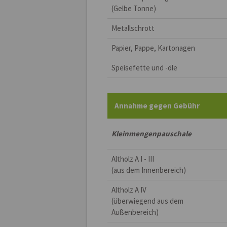
(Gelbe Tonne)
Metallschrott
Papier, Pappe, Kartonagen
Speisefette und -öle
Annahme gegen Gebühr
Kleinmengenpauschale
Altholz A I - III
(aus dem Innenbereich)
Altholz A IV
(überwiegend aus dem
Außenbereich)